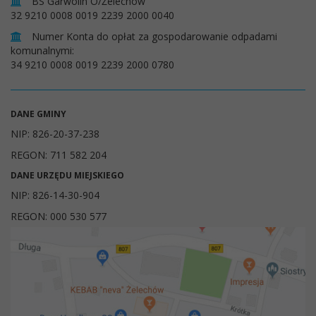
BS Garwolin O/Żelechów
32 9210 0008 0019 2239 2000 0040
Numer Konta do opłat za gospodarowanie odpadami
komunalnymi:
34 9210 0008 0019 2239 2000 0780
DANE GMINY
NIP: 826-20-37-238
REGON: 711 582 204
DANE URZĘDU MIEJSKIEGO
NIP: 826-14-30-904
REGON: 000 530 577