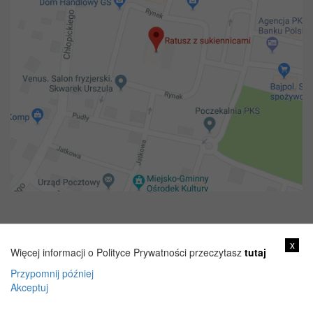
Copyright 2018@ Urząd miejski w Żelechowie
x
Więcej informacji o Polityce Prywatności przeczytasz
tutaj
Przypomnij później
Akceptuj