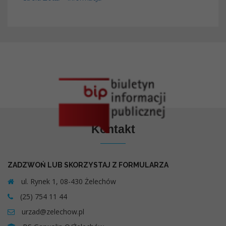
Kontakt
ZADZWOŃ LUB SKORZYSTAJ Z FORMULARZA
ul. Rynek 1, 08-430 Żelechów
(25) 754 11 44
urzad@zelechow.pl