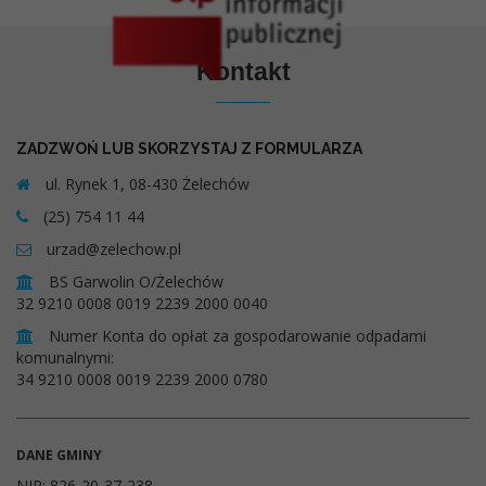
Kontakt
ZADZWOŃ LUB SKORZYSTAJ Z FORMULARZA
ul. Rynek 1, 08-430 Żelechów
(25) 754 11 44
urzad@zelechow.pl
BS Garwolin O/Żelechów
32 9210 0008 0019 2239 2000 0040
Numer Konta do opłat za gospodarowanie odpadami
komunalnymi:
34 9210 0008 0019 2239 2000 0780
DANE GMINY
NIP: 826-20-37-238