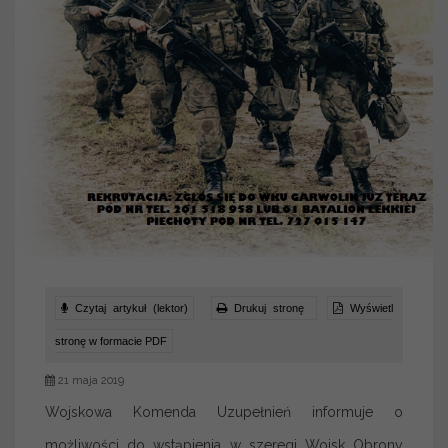
Czytaj artykuł (lektor)
Drukuj stronę
Wyświetl
stronę w formacie PDF
21 maja 2019
Wojskowa Komenda Uzupełnień informuje o
możliwości do wstąpienia w szeregi Wojsk Obrony