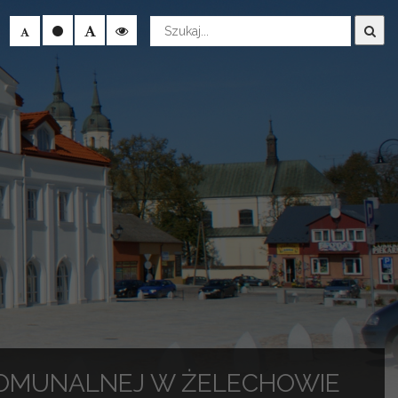
Wyszukaj
KOMUNALNEJ W ŻELECHOWIE