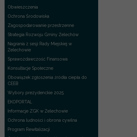
Obwieszczenia
Ochrona Środowiska
Zagospodarowanie przestrzenne
Strategia Rozwoju Gminy Żelechów
Nagrania z sesji Rady Miejskiej w
Żelechowie
Sprawozdawczość Finansowa
Konsultacje Społeczne
Obowiązek zgłoszenia źródła ciepła do
CEEB
Wybory prezydenckie 2025
EKOPORTAL
Informacje ZGK w Żelechowie
Ochrona ludności i obrona cywilna
Program Rewitalizacji