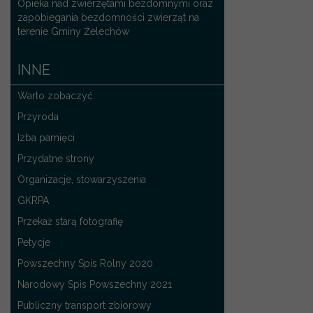
Opieka nad zwierzętami bezdomnymi oraz
zapobiegania bezdomności zwierząt na
terenie Gminy Żelechów
INNE
Warto zobaczyć
Przyroda
Izba pamięci
Przydatne strony
Organizacje, stowarzyszenia
GKRPA
Przekaż starą fotografię
Petycje
Powszechny Spis Rolny 2020
Narodowy Spis Powszechny 2021
Publiczny transport zbiorowy