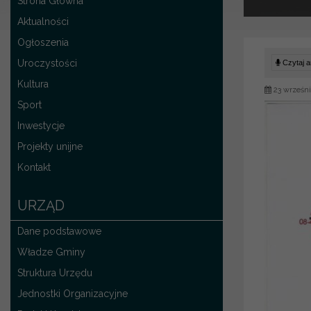
Strona Główna
Aktualności
Ogłoszenia
Uroczystości
Czytaj ar
Kultura
23 wrześni
Sport
Inwestycje
Projekty unijne
Kontakt
URZĄD
Dane podstawowe
Władze Gminy
Struktura Urzędu
Jednostki Organizacyjne