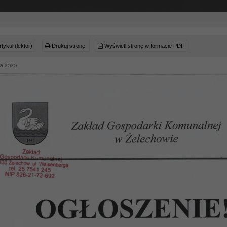
tykuł (lektor)
Drukuj stronę
Wyświetl stronę w formacie PDF
a 2020