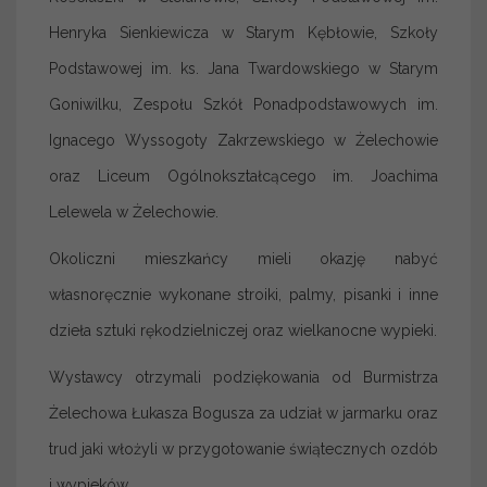
Henryka Sienkiewicza w Starym Kębłowie, Szkoły
Podstawowej im. ks. Jana Twardowskiego w Starym
Goniwilku, Zespołu Szkół Ponadpodstawowych im.
Ignacego Wyssogoty Zakrzewskiego w Żelechowie
oraz Liceum Ogólnokształcącego im. Joachima
Lelewela w Żelechowie.
Okoliczni mieszkańcy mieli okazję nabyć
własnoręcznie wykonane stroiki, palmy, pisanki i inne
dzieła sztuki rękodzielniczej oraz wielkanocne wypieki.
Wystawcy otrzymali podziękowania od Burmistrza
Żelechowa Łukasza Bogusza za udział w jarmarku oraz
trud jaki włożyli w przygotowanie świątecznych ozdób
i wypieków.