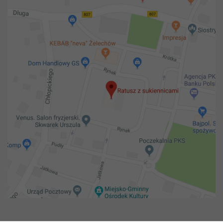
Copyright 2018@ Urząd miejski w Żelechowie