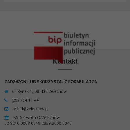
Kontakt
ZADZWOŃ LUB SKORZYSTAJ Z FORMULARZA
ul. Rynek 1, 08-430 Żelechów
(25) 754 11 44
urzad@zelechow.pl
BS Garwolin O/Żelechów
32 9210 0008 0019 2239 2000 0040