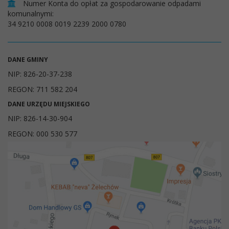
Numer Konta do opłat za gospodarowanie odpadami
komunalnymi:
34 9210 0008 0019 2239 2000 0780
DANE GMINY
NIP: 826-20-37-238
REGON: 711 582 204
DANE URZĘDU MIEJSKIEGO
NIP: 826-14-30-904
REGON: 000 530 577