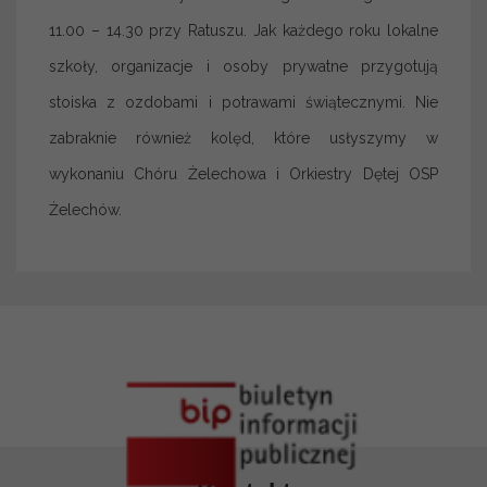
11.00 – 14.30 przy Ratuszu. Jak każdego roku lokalne
szkoły, organizacje i osoby prywatne przygotują
stoiska z ozdobami i potrawami świątecznymi. Nie
zabraknie również kolęd, które usłyszymy w
wykonaniu Chóru Żelechowa i Orkiestry Dętej OSP
Żelechów.