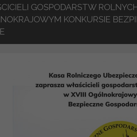
CICIELI GOSPODARSTW ROLNYCH 
NOKRAJOWYM KONKURSIE BEZP
E