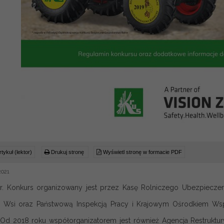
tykuł (lektor)
Drukuj stronę
Wyświetl stronę w formacie PDF
2021
. Konkurs organizowany jest przez Kasę Rolniczego Ubezpieczen
 Wsi oraz Państwową Inspekcją Pracy i Krajowym Ośrodkiem Wsp
 Od 2018 roku współorganizatorem jest również Agencja Restruktury