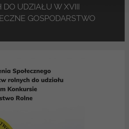
DO UDZIAŁU W XVIII
IECZNE GOSPODARSTWO