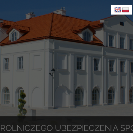
 ROLNICZEGO UBEZPIECZENIA S