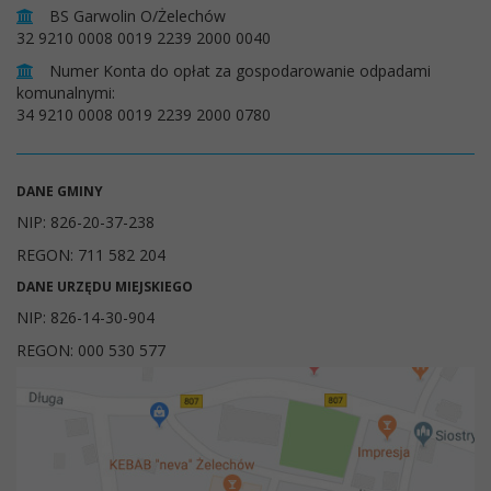
BS Garwolin O/Żelechów
32 9210 0008 0019 2239 2000 0040
Numer Konta do opłat za gospodarowanie odpadami
komunalnymi:
34 9210 0008 0019 2239 2000 0780
DANE GMINY
NIP: 826-20-37-238
REGON: 711 582 204
DANE URZĘDU MIEJSKIEGO
NIP: 826-14-30-904
REGON: 000 530 577