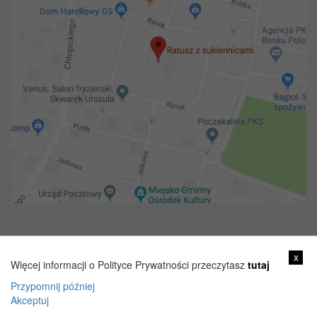
Copyright 2018@ Urząd miejski w Żelechowie
x
Więcej informacji o Polityce Prywatności przeczytasz
tutaj
Przypomnij później
Akceptuj