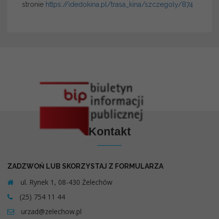
stronie
https://idedokina.pl/trasa_kina/szczegoly/874
Kontakt
ZADZWOŃ LUB SKORZYSTAJ Z FORMULARZA
ul. Rynek 1, 08-430 Żelechów
(25) 754 11 44
urzad@zelechow.pl