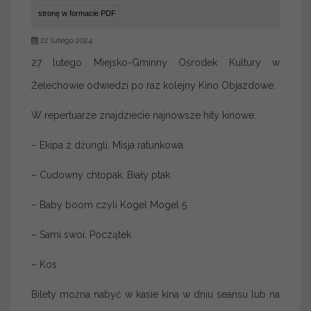
stronę w formacie PDF
22 lutego 2024
27 lutego Miejsko-Gminny Ośrodek Kultury w
Żelechowie odwiedzi po raz kolejny Kino Objazdowe.
W repertuarze znajdziecie najnowsze hity kinowe:
– Ekipa z dżungli. Misja ratunkowa
– Cudowny chłopak. Biały ptak
– Baby boom czyli Kogel Mogel 5
– Sami swoi. Początek
– Kos
Bilety można nabyć w kasie kina w dniu seansu lub na