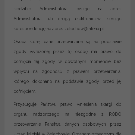
siedzibie Administratora, pisząc na adres
Administratora lub drogą elektroniczną kierując
korespondencję na adres zelechow@interia.pl
Osoba której dane przetwarzane są na podstawie
zgody wyrażonej przez tę osobę ma prawo do
cofnięcia tej zgody w dowolnym momencie bez
wpływu na zgodność z prawem przetwarzania,
którego dokonano na podstawie zgody przed jej
cofnięciem.
Przysługuje Państwu prawo wniesienia skargi do
organu nadzorczego na niezgodne z RODO
przetwarzanie Państwa danych osobowych przez
Urząd Miejski w Żelechowie. Organem właściwym dla