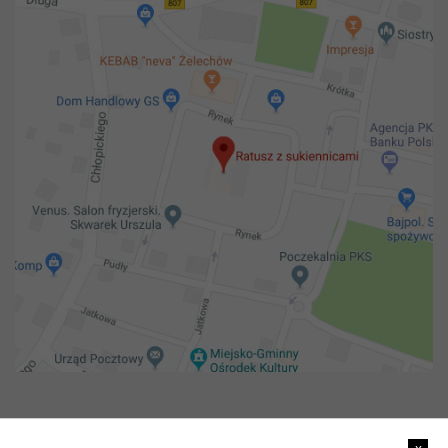
Copyright 2018@ Urząd miejski w Żelechowie