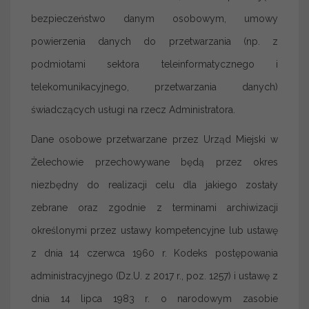
bezpieczeństwo danym osobowym, umowy
powierzenia danych do przetwarzania (np. z
podmiotami sektora teleinformatycznego i
telekomunikacyjnego, przetwarzania danych)
świadczących usługi na rzecz Administratora.
Dane osobowe przetwarzane przez Urząd Miejski w
Żelechowie przechowywane będą przez okres
niezbędny do realizacji celu dla jakiego zostały
zebrane oraz zgodnie z terminami archiwizacji
określonymi przez ustawy kompetencyjne lub ustawę
z dnia 14 czerwca 1960 r. Kodeks postępowania
administracyjnego (Dz.U. z 2017 r., poz. 1257) i ustawę z
dnia 14 lipca 1983 r. o narodowym zasobie