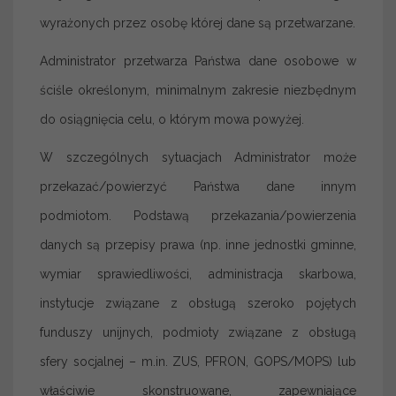
wyrażonych przez osobę której dane są przetwarzane.
Administrator przetwarza Państwa dane osobowe w
ściśle określonym, minimalnym zakresie niezbędnym
do osiągnięcia celu, o którym mowa powyżej.
W szczególnych sytuacjach Administrator może
przekazać/powierzyć Państwa dane innym
podmiotom. Podstawą przekazania/powierzenia
danych są przepisy prawa (np. inne jednostki gminne,
wymiar sprawiedliwości, administracja skarbowa,
instytucje związane z obsługą szeroko pojętych
funduszy unijnych, podmioty związane z obsługą
sfery socjalnej – m.in. ZUS, PFRON, GOPS/MOPS) lub
właściwie skonstruowane, zapewniające