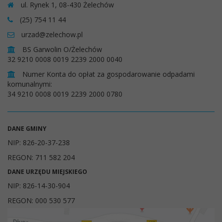
ul. Rynek 1, 08-430 Żelechów
(25) 754 11 44
urzad@zelechow.pl
BS Garwolin O/Żelechów
32 9210 0008 0019 2239 2000 0040
Numer Konta do opłat za gospodarowanie odpadami
komunalnymi:
34 9210 0008 0019 2239 2000 0780
DANE GMINY
NIP: 826-20-37-238
REGON: 711 582 204
DANE URZĘDU MIEJSKIEGO
NIP: 826-14-30-904
REGON: 000 530 577