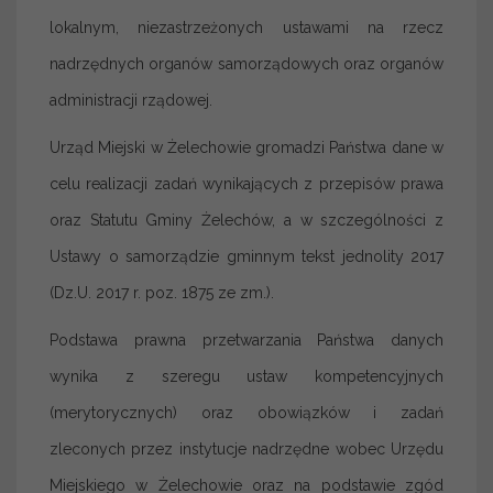
lokalnym, niezastrzeżonych ustawami na rzecz
nadrzędnych organów samorządowych oraz organów
administracji rządowej.
Urząd Miejski w Żelechowie gromadzi Państwa dane w
celu realizacji zadań wynikających z przepisów prawa
oraz Statutu Gminy Żelechów, a w szczególności z
Ustawy o samorządzie gminnym tekst jednolity 2017
(Dz.U. 2017 r. poz. 1875 ze zm.).
Podstawa prawna przetwarzania Państwa danych
wynika z szeregu ustaw kompetencyjnych
(merytorycznych) oraz obowiązków i zadań
zleconych przez instytucje nadrzędne wobec Urzędu
Miejskiego w Żelechowie oraz na podstawie zgód