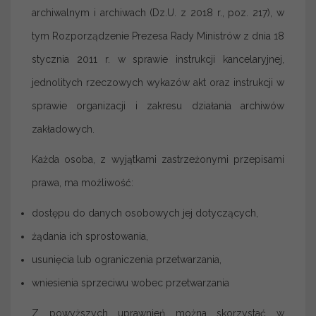
archiwalnym i archiwach (Dz.U. z 2018 r., poz. 217), w
tym Rozporządzenie Prezesa Rady Ministrów z dnia 18
stycznia 2011 r. w sprawie instrukcji kancelaryjnej,
jednolitych rzeczowych wykazów akt oraz instrukcji w
sprawie organizacji i zakresu działania archiwów
zakładowych.
Każda osoba, z wyjątkami zastrzeżonymi przepisami
prawa, ma możliwość:
dostępu do danych osobowych jej dotyczących,
żądania ich sprostowania,
usunięcia lub ograniczenia przetwarzania,
wniesienia sprzeciwu wobec przetwarzania
Z powyższych uprawnień można skorzystać w