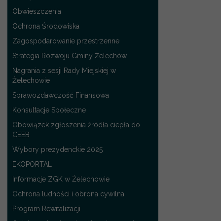
Obwieszczenia
Ochrona Środowiska
Zagospodarowanie przestrzenne
Strategia Rozwoju Gminy Żelechów
Nagrania z sesji Rady Miejskiej w
Żelechowie
Sprawozdawczość Finansowa
Konsultacje Społeczne
Obowiązek zgłoszenia źródła ciepła do
CEEB
Wybory prezydenckie 2025
EKOPORTAL
Informacje ZGK w Żelechowie
Ochrona ludności i obrona cywilna
Program Rewitalizacji