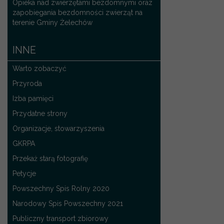
Opieka nad zwierzętami bezdomnymi oraz
zapobiegania bezdomności zwierząt na
terenie Gminy Żelechów
INNE
Warto zobaczyć
Przyroda
Izba pamięci
Przydatne strony
Organizacje, stowarzyszenia
GKRPA
Przekaż starą fotografię
Petycje
Powszechny Spis Rolny 2020
Narodowy Spis Powszechny 2021
Publiczny transport zbiorowy