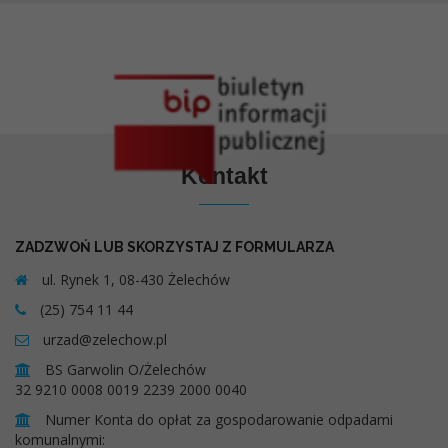
Kontakt
ZADZWOŃ LUB SKORZYSTAJ Z FORMULARZA
ul. Rynek 1, 08-430 Żelechów
(25) 754 11 44
urzad@zelechow.pl
BS Garwolin O/Żelechów
32 9210 0008 0019 2239 2000 0040
Numer Konta do opłat za gospodarowanie odpadami
komunalnymi: