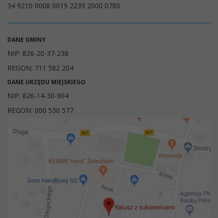
34 9210 0008 0019 2239 2000 0780
DANE GMINY
NIP: 826-20-37-238
REGON: 711 582 204
DANE URZĘDU MIEJSKIEGO
NIP: 826-14-30-904
REGON: 000 530 577