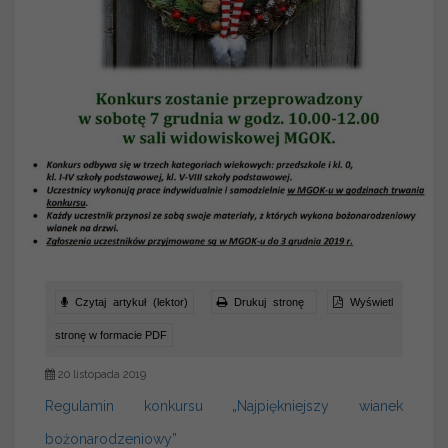
Czytaj artykuł (lektor)
Drukuj stronę
Wyświetl
stronę w formacie PDF
20 listopada 2019
Regulamin konkursu „Najpiękniejszy wianek
bożonarodzeniowy”