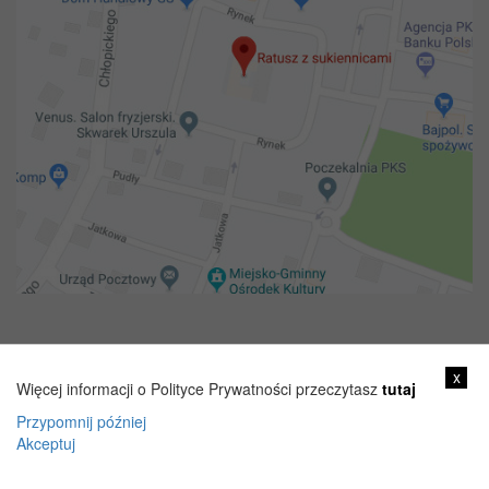
Copyright 2018@ Urząd miejski w Żelechowie
x
Więcej informacji o Polityce Prywatności przeczytasz
tutaj
Przypomnij później
Akceptuj