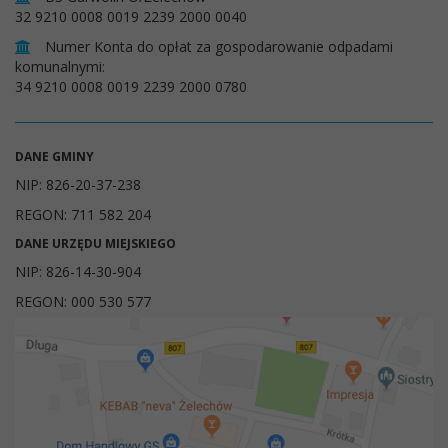
32 9210 0008 0019 2239 2000 0040
Numer Konta do opłat za gospodarowanie odpadami
komunalnymi:
34 9210 0008 0019 2239 2000 0780
DANE GMINY
NIP: 826-20-37-238
REGON: 711 582 204
DANE URZĘDU MIEJSKIEGO
NIP: 826-14-30-904
REGON: 000 530 577