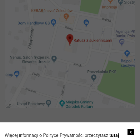
Copyright 2018@ Urząd miejski w Żelechowie
x
Więcej informacji o Polityce Prywatności przeczytasz
tutaj