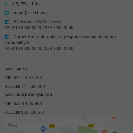
(25) 754 11 44
urzad@zelechow.pl
BS Garwolin O/Żelechów
32 9210 0008 0019 2239 2000 0040
Numer Konta do opłat za gospodarowanie odpadami
komunalnymi:
34 9210 0008 0019 2239 2000 0780
DANE GMINY
NIP: 826-20-37-238
REGON: 711 582 204
DANE URZĘDU MIEJSKIEGO
NIP: 826-14-30-904
REGON: 000 530 577