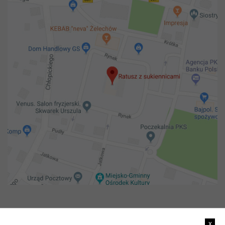
Copyright 2018@ Urząd miejski w Żelechowie
x