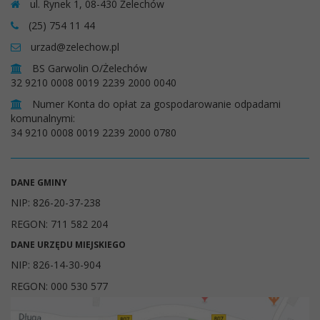
ul. Rynek 1, 08-430 Żelechów
(25) 754 11 44
urzad@zelechow.pl
BS Garwolin O/Żelechów
32 9210 0008 0019 2239 2000 0040
Numer Konta do opłat za gospodarowanie odpadami
komunalnymi:
34 9210 0008 0019 2239 2000 0780
DANE GMINY
NIP: 826-20-37-238
REGON: 711 582 204
DANE URZĘDU MIEJSKIEGO
NIP: 826-14-30-904
REGON: 000 530 577