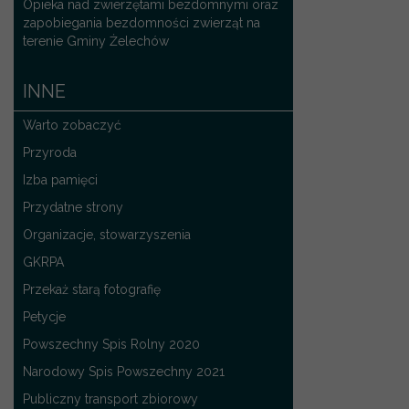
Opieka nad zwierzętami bezdomnymi oraz
zapobiegania bezdomności zwierząt na
terenie Gminy Żelechów
INNE
Warto zobaczyć
Przyroda
Izba pamięci
Przydatne strony
Organizacje, stowarzyszenia
GKRPA
Przekaż starą fotografię
Petycje
Powszechny Spis Rolny 2020
Narodowy Spis Powszechny 2021
Publiczny transport zbiorowy