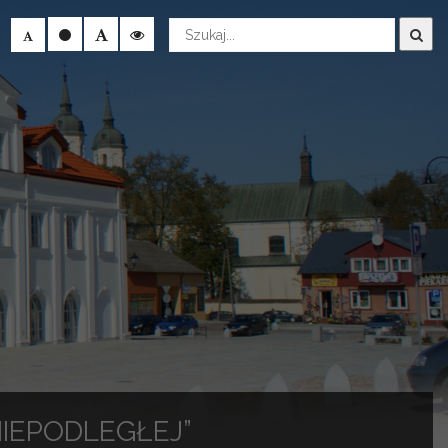
Wyszukaj
IEPODLEGŁEJ”