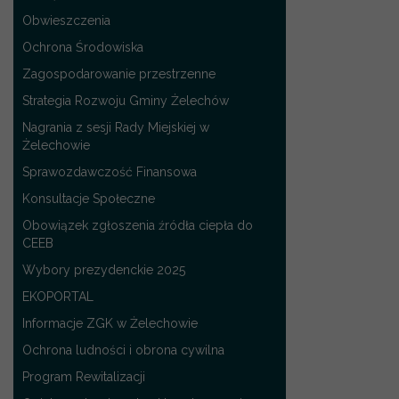
Obwieszczenia
Ochrona Środowiska
Zagospodarowanie przestrzenne
Strategia Rozwoju Gminy Żelechów
Nagrania z sesji Rady Miejskiej w
Żelechowie
Sprawozdawczość Finansowa
Konsultacje Społeczne
Obowiązek zgłoszenia źródła ciepła do
CEEB
Wybory prezydenckie 2025
EKOPORTAL
Informacje ZGK w Żelechowie
Ochrona ludności i obrona cywilna
Program Rewitalizacji