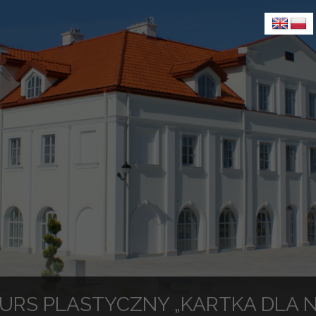
URS PLASTYCZNY „KARTKA DLA N