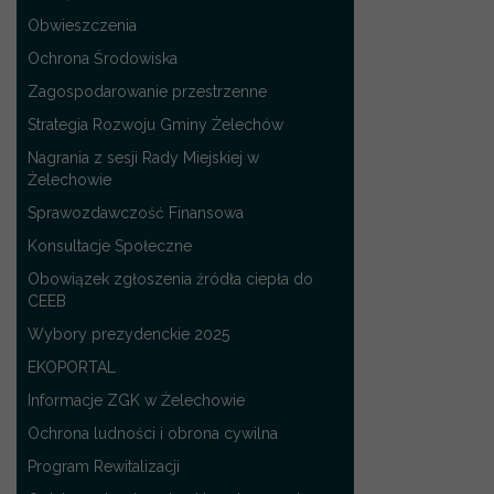
Obwieszczenia
Ochrona Środowiska
Zagospodarowanie przestrzenne
Strategia Rozwoju Gminy Żelechów
Nagrania z sesji Rady Miejskiej w
Żelechowie
Sprawozdawczość Finansowa
Konsultacje Społeczne
Obowiązek zgłoszenia źródła ciepła do
CEEB
Wybory prezydenckie 2025
EKOPORTAL
Informacje ZGK w Żelechowie
Ochrona ludności i obrona cywilna
Program Rewitalizacji