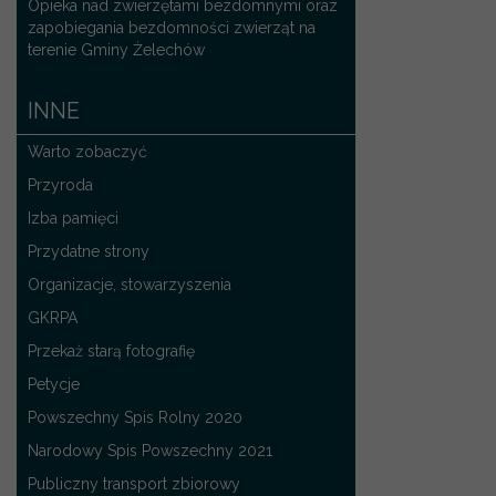
Opieka nad zwierzętami bezdomnymi oraz
zapobiegania bezdomności zwierząt na
terenie Gminy Żelechów
INNE
Warto zobaczyć
Przyroda
Izba pamięci
Przydatne strony
Organizacje, stowarzyszenia
GKRPA
Przekaż starą fotografię
Petycje
Powszechny Spis Rolny 2020
Narodowy Spis Powszechny 2021
Publiczny transport zbiorowy