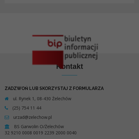
Kontakt
ZADZWOŃ LUB SKORZYSTAJ Z FORMULARZA
ul. Rynek 1, 08-430 Żelechów
(25) 754 11 44
urzad@zelechow.pl
BS Garwolin O/Żelechów
32 9210 0008 0019 2239 2000 0040