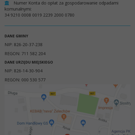
Numer Konta do opłat za gospodarowanie odpadami
komunalnymi:
34 9210 0008 0019 2239 2000 0780
DANE GMINY
NIP: 826-20-37-238
REGON: 711 582 204
DANE URZĘDU MIEJSKIEGO
NIP: 826-14-30-904
REGON: 000 530 577