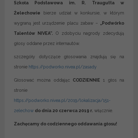
Szkoła Podstawowa im. R. Traugutta w
Żelechowie
bierze udział w konkursie, w którym
wygraną jest urządzenie placu zabaw –
„Podwórko
Talentów NIVEA”.
O zdobyciu nagrody zdecydują
głosy oddane przez internautów.
szczegóły dotyczące głosowania znajdują się na
stronie
https://podworko.nivea.pl/zasady
Głosować można oddając
CODZIENNIE
1 głos na
stronie
https://podworko.nivea.pl/2019/lokalizacja/151-
zelechow
do dnia 20 czerwca 2019 r.
włącznie.
Zachęcamy do codziennego oddawania głosu!