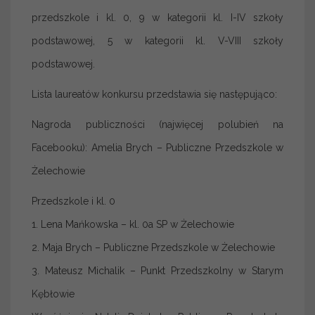
przedszkole i kl. 0, 9 w kategorii kl. I-IV szkoły
podstawowej, 5 w kategorii kl. V-VIII szkoły
podstawowej.
Lista laureatów konkursu przedstawia się następująco:
Nagroda publiczności (najwięcej polubień na
Facebooku): Amelia Brych – Publiczne Przedszkole w
Żelechowie
Przedszkole i kl. 0
1. Lena Mańkowska – kl. 0a SP w Żelechowie
2. Maja Brych – Publiczne Przedszkole w Żelechowie
3. Mateusz Michalik – Punkt Przedszkolny w Starym
Kębłowie