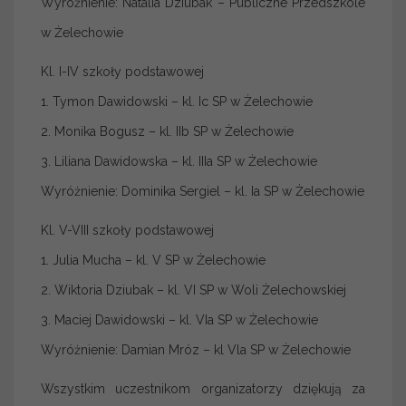
Wyróżnienie: Natalia Dziubak – Publiczne Przedszkole
w Żelechowie
Kl. I-IV szkoły podstawowej
1. Tymon Dawidowski – kl. Ic SP w Żelechowie
2. Monika Bogusz – kl. IIb SP w Żelechowie
3. Liliana Dawidowska – kl. IIIa SP w Żelechowie
Wyróżnienie: Dominika Sergiel – kl. Ia SP w Żelechowie
Kl. V-VIII szkoły podstawowej
1. Julia Mucha – kl. V SP w Żelechowie
2. Wiktoria Dziubak – kl. VI SP w Woli Żelechowskiej
3. Maciej Dawidowski – kl. VIa SP w Żelechowie
Wyróżnienie: Damian Mróz – kl Vla SP w Żelechowie
Wszystkim uczestnikom organizatorzy dziękują za