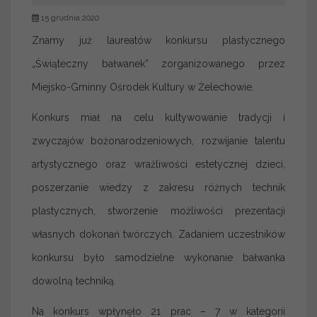
15 grudnia 2020
Znamy już laureatów konkursu plastycznego
„Świąteczny bałwanek” zorganizowanego przez
Miejsko-Gminny Ośrodek Kultury w Żelechowie.
Konkurs miał na celu kultywowanie tradycji i
zwyczajów bożonarodzeniowych, rozwijanie talentu
artystycznego oraz wrażliwości estetycznej dzieci,
poszerzanie wiedzy z zakresu różnych technik
plastycznych, stworzenie możliwości prezentacji
własnych dokonań twórczych. Zadaniem uczestników
konkursu było samodzielne wykonanie bałwanka
dowolną techniką.
Na konkurs wpłynęło 21 prac – 7 w kategorii