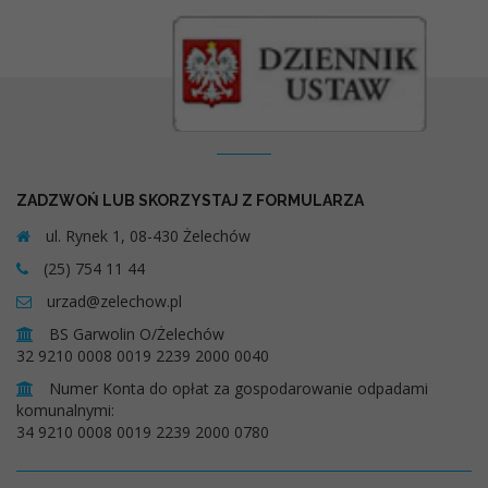
Kontakt
ZADZWOŃ LUB SKORZYSTAJ Z FORMULARZA
ul. Rynek 1, 08-430 Żelechów
(25) 754 11 44
urzad@zelechow.pl
BS Garwolin O/Żelechów
32 9210 0008 0019 2239 2000 0040
Numer Konta do opłat za gospodarowanie odpadami
komunalnymi:
34 9210 0008 0019 2239 2000 0780