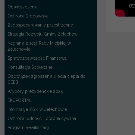
Obwieszczenia
Ochrona Środowiska
Zagospodarowanie przestrzenne
Strategia Rozwoju Gminy Żelechów
Nagrania z sesji Rady Miejskiej w
Żelechowie
Sprawozdawczość Finansowa
Konsultacje Społeczne
Obowiązek zgłoszenia źródła ciepła do
CEEB
Wybory prezydenckie 2025
EKOPORTAL
Informacje ZGK w Żelechowie
Ochrona ludności i obrona cywilna
Program Rewitalizacji