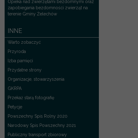
Opieka nad zwierzętami bezdomnymi oraz
zapobiegania bezdomności zwierząt na
terenie Gminy Żelechów
INNE
Warto zobaczyć
Przyroda
Izba pamięci
Przydatne strony
Organizacje, stowarzyszenia
GKRPA
Przekaż starą fotografię
Petycje
Powszechny Spis Rolny 2020
Narodowy Spis Powszechny 2021
Publiczny transport zbiorowy