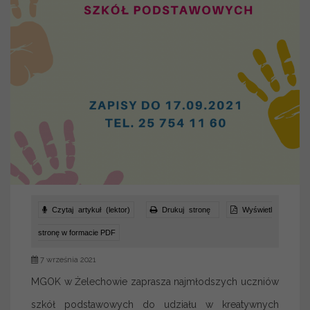
Czytaj artykuł (lektor)
Drukuj stronę
Wyświetl
stronę w formacie PDF
7 września 2021
MGOK w Żelechowie zaprasza najmłodszych uczniów
szkół podstawowych do udziału w kreatywnych