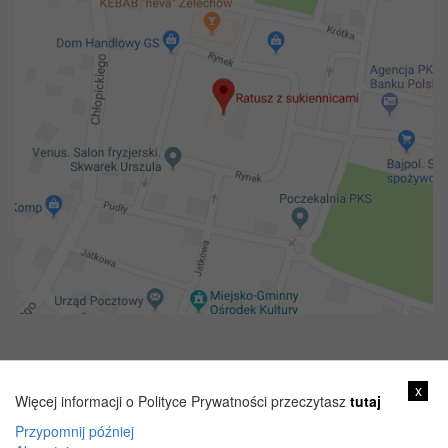
Copyright 2018@ Urząd miejski w Żelechowie
x
Więcej informacji o Polityce Prywatności przeczytasz
tutaj
Przypomnij później