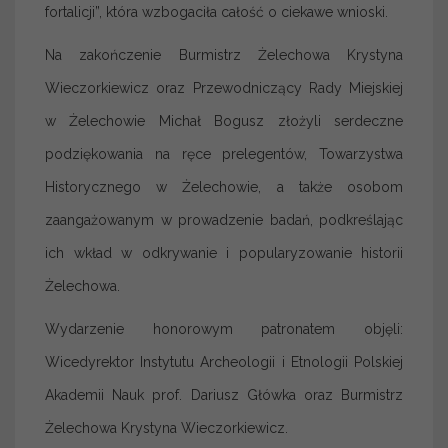
fortalicji”, która wzbogaciła całość o ciekawe wnioski.
Na zakończenie Burmistrz Żelechowa Krystyna
Wieczorkiewicz oraz Przewodniczący Rady Miejskiej
w Żelechowie Michał Bogusz złożyli serdeczne
podziękowania na ręce prelegentów, Towarzystwa
Historycznego w Żelechowie, a także osobom
zaangażowanym w prowadzenie badań, podkreślając
ich wkład w odkrywanie i popularyzowanie historii
Żelechowa.
Wydarzenie honorowym patronatem objęli:
Wicedyrektor Instytutu Archeologii i Etnologii Polskiej
Akademii Nauk prof. Dariusz Główka oraz Burmistrz
Żelechowa Krystyna Wieczorkiewicz.