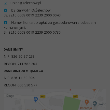
urzad@zelechow.pl
BS Garwolin O/Żelechów
32 9210 0008 0019 2239 2000 0040
Numer Konta do opłat za gospodarowanie odpadami
komunalnymi:
34 9210 0008 0019 2239 2000 0780
DANE GMINY
NIP: 826-20-37-238
REGON: 711 582 204
DANE URZĘDU MIEJSKIEGO
NIP: 826-14-30-904
REGON: 000 530 577