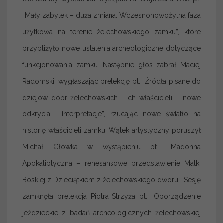
„Mały zabytek – duża zmiana. Wczesnonowożytna faza
użytkowa na terenie żelechowskiego zamku”, które
przybliżyło nowe ustalenia archeologiczne dotyczące
funkcjonowania zamku. Następnie głos zabrał Maciej
Radomski, wygłaszając prelekcję pt. „Źródła pisane do
dziejów dóbr żelechowskich i ich właścicieli – nowe
odkrycia i interpretacje”, rzucając nowe światło na
historię właścicieli zamku. Wątek artystyczny poruszył
Michał Główka w wystąpieniu pt. „Madonna
Apokaliptyczna – renesansowe przedstawienie Matki
Boskiej z Dzieciątkiem z żelechowskiego dworu”. Sesję
zamknęła prelekcja Piotra Strzyża pt. „Oporządzenie
jeździeckie z badań archeologicznych żelechowskiej