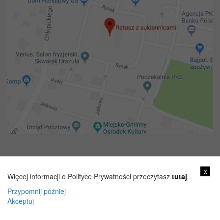
Copyright 2018@ Urząd miejski w Żelechowie
x
Więcej informacji o Polityce Prywatności przeczytasz
tutaj
Przypomnij później
Akceptuj