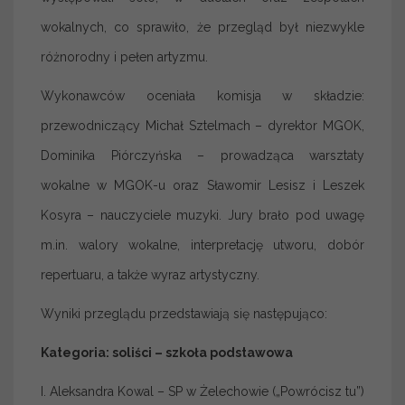
wokalnych, co sprawiło, że przegląd był niezwykle
różnorodny i pełen artyzmu.
Wykonawców oceniała komisja w składzie:
przewodniczący Michał Sztelmach – dyrektor MGOK,
Dominika Piórczyńska – prowadząca warsztaty
wokalne w MGOK-u oraz Sławomir Lesisz i Leszek
Kosyra – nauczyciele muzyki. Jury brało pod uwagę
m.in. walory wokalne, interpretację utworu, dobór
repertuaru, a także wyraz artystyczny.
Wyniki przeglądu przedstawiają się następująco:
Kategoria: soliści – szkoła podstawowa
I. Aleksandra Kowal – SP w Żelechowie („Powrócisz tu”)