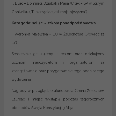
II. Duet – Dominika Dziubak i Maria Witek – SP w Starym
Goniwilku („Tu wszędzie jest moja ojczyzna”)
Kategoria: soliści – szkoła ponadpodstawowa
I. Weronika Majewska – LO w Żelechowie („Powrócisz
tu”)
Serdecznie gratulujemy laureatom oraz dziękujemy
uczniom, nauczycielom i organizatorom za
zaangażowanie oraz przygotowanie tego podniosłego
wydarzenia.
Nagrody w przeglądzie ufundowała Gmina Żelechów.
Laureaci I miejsc wystąpią podczas tegorocznych
obchodów Święta Konstytucji 3 Maja.