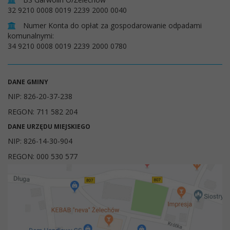
32 9210 0008 0019 2239 2000 0040
Numer Konta do opłat za gospodarowanie odpadami
komunalnymi:
34 9210 0008 0019 2239 2000 0780
DANE GMINY
NIP: 826-20-37-238
REGON: 711 582 204
DANE URZĘDU MIEJSKIEGO
NIP: 826-14-30-904
REGON: 000 530 577