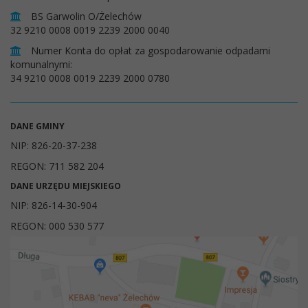
BS Garwolin O/Żelechów
32 9210 0008 0019 2239 2000 0040
Numer Konta do opłat za gospodarowanie odpadami
komunalnymi:
34 9210 0008 0019 2239 2000 0780
DANE GMINY
NIP: 826-20-37-238
REGON: 711 582 204
DANE URZĘDU MIEJSKIEGO
NIP: 826-14-30-904
REGON: 000 530 577