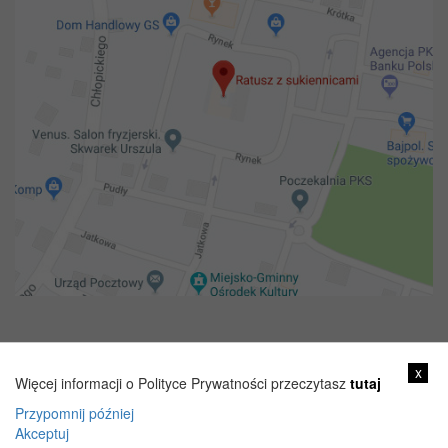
Copyright 2018@ Urząd miejski w Żelechowie
x
Więcej informacji o Polityce Prywatności przeczytasz
tutaj
Przypomnij później
Akceptuj