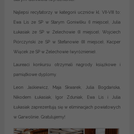
Najlepsi recytatorzy w kategorii uczniów kl. VII-VIII to:
Ewa Lis ze SP w Starym Goniwilku (I miejsce), Julia
Łukasiak ze SP w Żelechowie (II miejsce), Wojciech
Piórczyński ze SP w Stefanowie (III miejsce), Kacper
Wiącek ze SP w Żelechowie (wyróżnienie).
Laureaci konkursu otrzymali nagrody książkowe i
pamiątkowe dyplomy.
Leon Jaśkiewicz, Maja Skwarek, Julia Bogdańska,
Nikodem Łukasiak, Igor Zduniak, Ewa Lis i Julia
Łukasiak zaprezentują się w eliminacjach powiatowych
w Garwolinie. Gratulujemy!