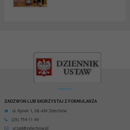
Kontakt
ZADZWOŃ LUB SKORZYSTAJ Z FORMULARZA
ul. Rynek 1, 08-430 Żelechów
(25) 754 11 44
urzad@zelechow.pl