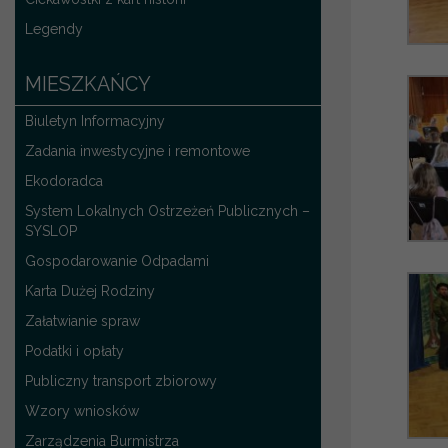
Legendy
MIESZKAŃCY
Biuletyn Informacyjny
Zadania inwestycyjne i remontowe
Ekodoradca
System Lokalnych Ostrzeżeń Publicznych –
SYSLOP
Gospodarowanie Odpadami
Karta Dużej Rodziny
Załatwianie spraw
Podatki i opłaty
Publiczny transport zbiorowy
Wzory wniosków
Zarządzenia Burmistrza