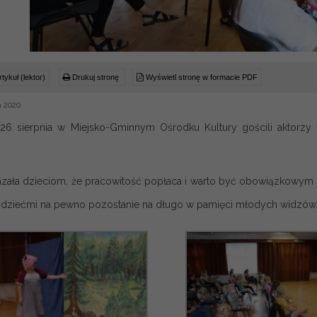
tykuł (lektor)
Drukuj stronę
Wyświetl stronę w formacie PDF
a 2020
6 sierpnia w Miejsko-Gminnym Ośrodku Kultury gościli aktorzy t
azała dzieciom, że pracowitość popłaca i warto być obowiązkowym i 
 dziećmi na pewno pozostanie na długo w pamięci młodych widzów