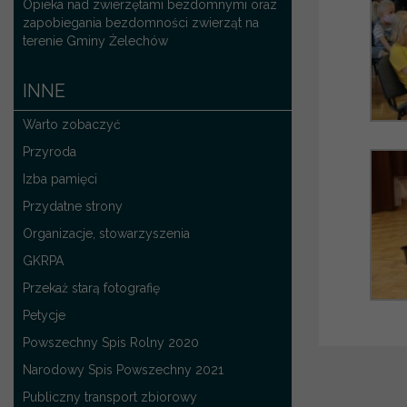
Opieka nad zwierzętami bezdomnymi oraz
zapobiegania bezdomności zwierząt na
terenie Gminy Żelechów
INNE
Warto zobaczyć
Przyroda
Izba pamięci
Przydatne strony
Organizacje, stowarzyszenia
GKRPA
Przekaż starą fotografię
Petycje
Powszechny Spis Rolny 2020
Narodowy Spis Powszechny 2021
Publiczny transport zbiorowy