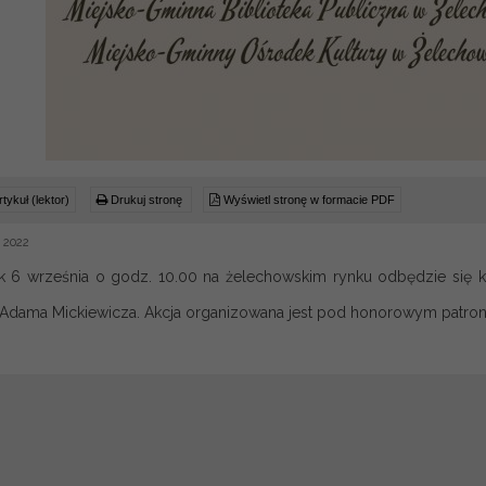
tykuł (lektor)
Drukuj stronę
Wyświetl stronę w formacie PDF
a 2022
 6 września o godz. 10.00 na żelechowskim rynku odbędzie się ko
Adama Mickiewicza. Akcja organizowana jest pod honorowym patron