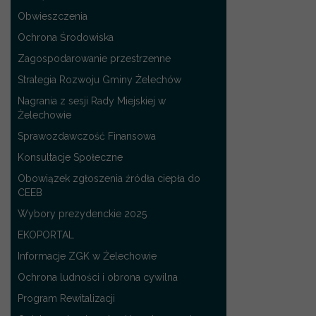
Obwieszczenia
Ochrona Środowiska
Zagospodarowanie przestrzenne
Strategia Rozwoju Gminy Żelechów
Nagrania z sesji Rady Miejskiej w
Żelechowie
Sprawozdawczość Finansowa
Konsultacje Społeczne
Obowiązek zgłoszenia źródła ciepła do
CEEB
Wybory prezydenckie 2025
EKOPORTAL
Informacje ZGK w Żelechowie
Ochrona ludności i obrona cywilna
Program Rewitalizacji