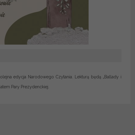
lejna edycja Narodowego Czytania. Lekturą będą „Ballady i
atem Pary Prezydenckiej.