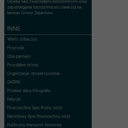
Opieka nad zwierzętami bezdomnymi oraz
zapobiegania bezdomności zwierząt na
terenie Gminy Żelechów
INNE
Warto zobaczyć
Przyroda
Izba pamięci
Przydatne strony
Organizacje, stowarzyszenia
GKRPA
Przekaż starą fotografię
Petycje
Powszechny Spis Rolny 2020
Narodowy Spis Powszechny 2021
Publiczny transport zbiorowy