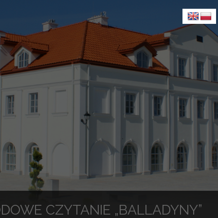
DOWE CZYTANIE „BALLADYNY”