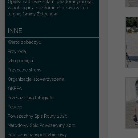
Opieka nad zwierzętami bezdomnymi oraz
zapobiegania bezdomności zwierząt na
terenie Gminy Żelechów
INNE
Warto zobaczyć
Przyroda
Izba pamięci
Przydatne strony
Organizacje, stowarzyszenia
GKRPA
Przekaż starą fotografię
Petycje
Powszechny Spis Rolny 2020
Narodowy Spis Powszechny 2021
Publiczny transport zbiorowy