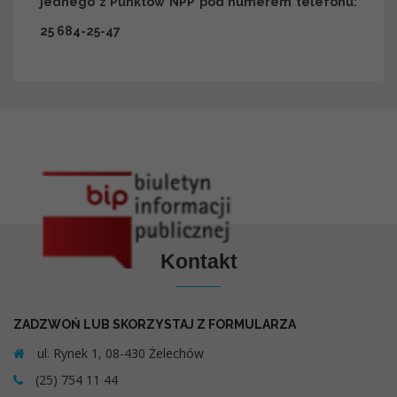
jednego z Punktów NPP pod numerem telefonu
:
25 684-25-47
Kontakt
ZADZWOŃ LUB SKORZYSTAJ Z FORMULARZA
ul. Rynek 1, 08-430 Żelechów
(25) 754 11 44