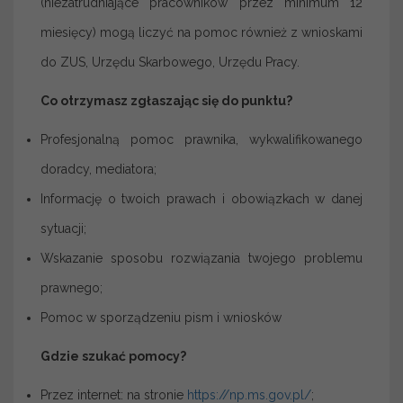
(niezatrudniające pracowników przez minimum 12
miesięcy) mogą liczyć na pomoc również z wnioskami
do ZUS, Urzędu Skarbowego, Urzędu Pracy.
Co otrzymasz zgłaszając się do punktu
?
Profesjonalną pomoc prawnika, wykwalifikowanego
doradcy, mediatora;
Informację o twoich prawach i obowiązkach w danej
sytuacji;
Wskazanie sposobu rozwiązania twojego problemu
prawnego;
Pomoc w sporządzeniu pism i wniosków
Gdzie szukać pomocy?
Przez internet: na stronie
https://np.ms.gov.pl/
;