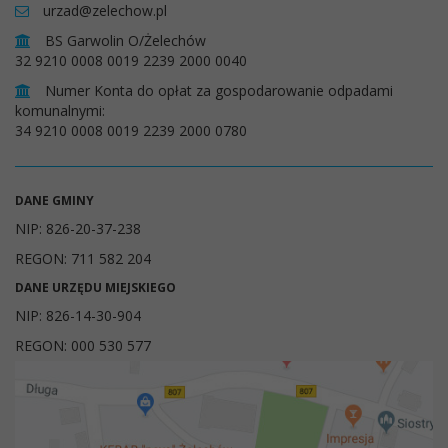
urzad@zelechow.pl
BS Garwolin O/Żelechów
32 9210 0008 0019 2239 2000 0040
Numer Konta do opłat za gospodarowanie odpadami
komunalnymi:
34 9210 0008 0019 2239 2000 0780
DANE GMINY
NIP: 826-20-37-238
REGON: 711 582 204
DANE URZĘDU MIEJSKIEGO
NIP: 826-14-30-904
REGON: 000 530 577