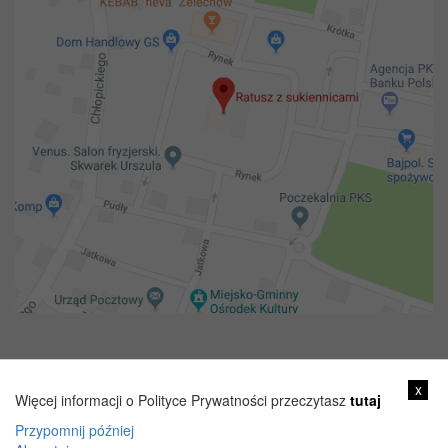
Copyright 2018@ Urząd miejski w Żelechowie
x
Więcej informacji o Polityce Prywatności przeczytasz
tutaj
Przypomnij później