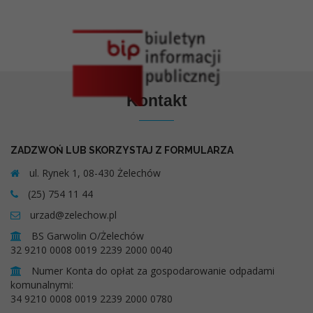
Kontakt
ZADZWOŃ LUB SKORZYSTAJ Z FORMULARZA
ul. Rynek 1, 08-430 Żelechów
(25) 754 11 44
urzad@zelechow.pl
BS Garwolin O/Żelechów
32 9210 0008 0019 2239 2000 0040
Numer Konta do opłat za gospodarowanie odpadami
komunalnymi:
34 9210 0008 0019 2239 2000 0780