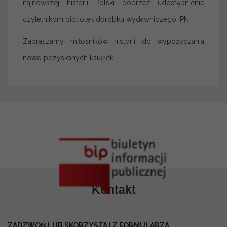
najnowszej historii Polski poprzez udostępnienie
czytelnikom bibliotek dorobku wydawniczego IPN.
Zapraszamy miłośników historii do wypożyczania
nowo pozyskanych książek.
Kontakt
ZADZWOŃ LUB SKORZYSTAJ Z FORMULARZA