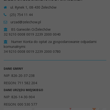
ul. Rynek 1, 08-430 Żelechów
(25) 754 11 44
urzad@zelechow.pl
BS Garwolin O/Żelechów
32 9210 0008 0019 2239 2000 0040
Numer Konta do opłat za gospodarowanie odpadami
komunalnymi:
34 9210 0008 0019 2239 2000 0780
DANE GMINY
NIP: 826-20-37-238
REGON: 711 582 204
DANE URZĘDU MIEJSKIEGO
NIP: 826-14-30-904
REGON: 000 530 577