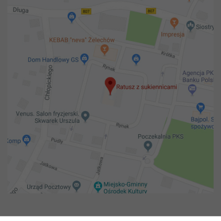
Copyright 2018@ Urząd miejski w Żelechowie