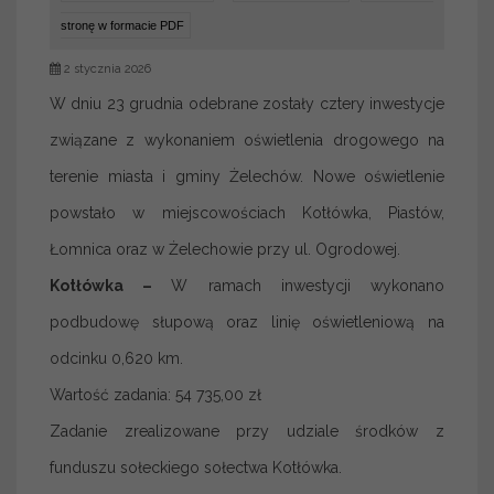
stronę w formacie PDF
2 stycznia 2026
W dniu 23 grudnia odebrane zostały cztery inwestycje
związane z wykonaniem oświetlenia drogowego na
terenie miasta i gminy Żelechów. Nowe oświetlenie
powstało w miejscowościach Kotłówka, Piastów,
Łomnica oraz w Żelechowie przy ul. Ogrodowej.
Kotłówka –
W ramach inwestycji wykonano
podbudowę słupową oraz linię oświetleniową na
odcinku 0,620 km.
Wartość zadania: 54 735,00 zł
Zadanie zrealizowane przy udziale środków z
funduszu sołeckiego sołectwa Kotłówka.