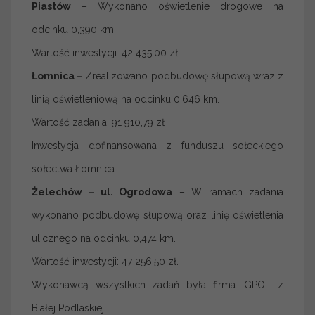
Piastów
– Wykonano oświetlenie drogowe na
odcinku 0,390 km.
Wartość inwestycji: 42 435,00 zł.
Łomnica –
Zrealizowano podbudowę słupową wraz z
linią oświetleniową na odcinku 0,646 km.
Wartość zadania: 91 910,79 zł
Inwestycja dofinansowana z funduszu sołeckiego
sołectwa Łomnica.
Żelechów – ul. Ogrodowa
– W ramach zadania
wykonano podbudowę słupową oraz linię oświetlenia
ulicznego na odcinku 0,474 km.
Wartość inwestycji: 47 256,50 zł.
Wykonawcą wszystkich zadań była firma IGPOL z
Białej Podlaskiej.