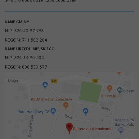
34 9210 0008 0019 2239 2000 0780
DANE GMINY
NIP: 826-20-37-238
REGON: 711 582 204
DANE URZĘDU MIEJSKIEGO
NIP: 826-14-30-904
REGON: 000 530 577