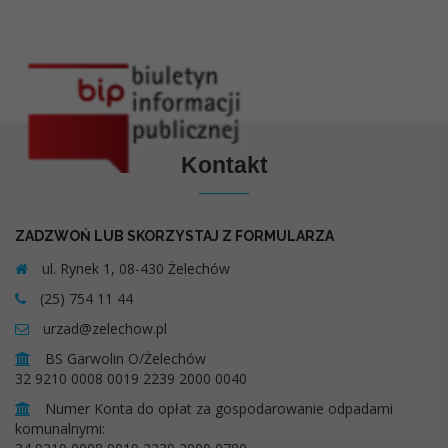
Kontakt
ZADZWOŃ LUB SKORZYSTAJ Z FORMULARZA
ul. Rynek 1, 08-430 Żelechów
(25) 754 11 44
urzad@zelechow.pl
BS Garwolin O/Żelechów
32 9210 0008 0019 2239 2000 0040
Numer Konta do opłat za gospodarowanie odpadami
komunalnymi: