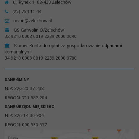
ul. Rynek 1, 08-430 Żelechów
(25) 754 11 44
urzad@zelechow.pl
BS Garwolin O/Żelechów
32 9210 0008 0019 2239 2000 0040
Numer Konta do opłat za gospodarowanie odpadami
komunalnymi:
34 9210 0008 0019 2239 2000 0780
DANE GMINY
NIP: 826-20-37-238
REGON: 711 582 204
DANE URZĘDU MIEJSKIEGO
NIP: 826-14-30-904
REGON: 000 530 577