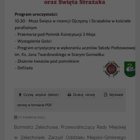
Czytaj artykuł (lektor)
Drukuj stronę
Wyświetl
stronę w formacie PDF
27 kwietnia 2023
Burmistrz Żelechowa, Przewodniczący Rady Miejskiej
w Żelechowie, Zarząd Oddziału Miejsko-Gminnego