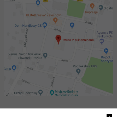
Copyright 2018@ Urząd miejski w Żelechowie
x