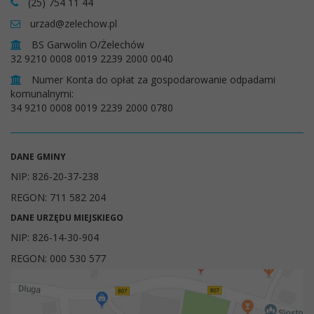
(25) 754 11 44
urzad@zelechow.pl
BS Garwolin O/Żelechów
32 9210 0008 0019 2239 2000 0040
Numer Konta do opłat za gospodarowanie odpadami
komunalnymi:
34 9210 0008 0019 2239 2000 0780
DANE GMINY
NIP: 826-20-37-238
REGON: 711 582 204
DANE URZĘDU MIEJSKIEGO
NIP: 826-14-30-904
REGON: 000 530 577