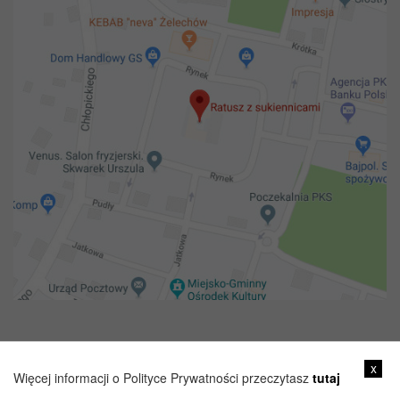
Copyright 2018@ Urząd miejski w Żelechowie
x
Więcej informacji o Polityce Prywatności przeczytasz
tutaj