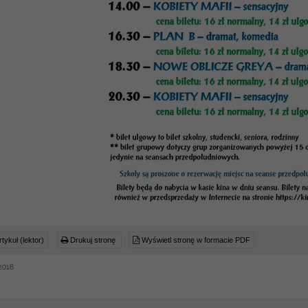
tykuł (lektor)
Drukuj stronę
Wyświetl stronę w formacie PDF
2018