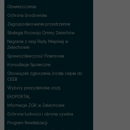
Obwieszczenia
Ochrona Środowiska
Zagospodarowanie przestrzenne
Strategia Rozwoju Gminy Żelechów
Nagrania z sesji Rady Miejskiej w
Żelechowie
Sprawozdawczość Finansowa
Konsultacje Społeczne
Obowiązek zgłoszenia źródła ciepła do
CEEB
Wybory prezydenckie 2025
EKOPORTAL
Informacje ZGK w Żelechowie
Ochrona ludności i obrona cywilna
Program Rewitalizacji