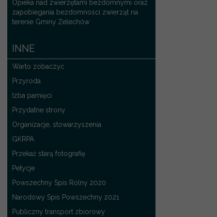
Opieka nad zwierzętami bezdomnymi oraz
zapobiegania bezdomności zwierząt na
terenie Gminy Żelechów
INNE
Warto zobaczyć
Przyroda
Izba pamięci
Przydatne strony
Organizacje, stowarzyszenia
GKRPA
Przekaż starą fotografię
Petycje
Powszechny Spis Rolny 2020
Narodowy Spis Powszechny 2021
Publiczny transport zbiorowy