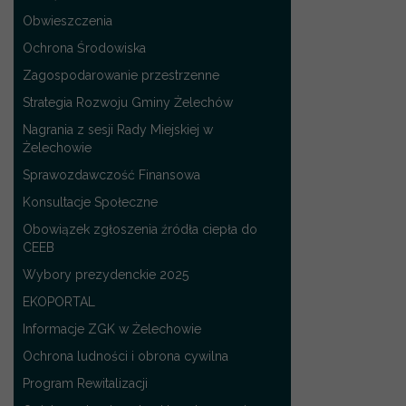
Obwieszczenia
Ochrona Środowiska
Zagospodarowanie przestrzenne
Strategia Rozwoju Gminy Żelechów
Nagrania z sesji Rady Miejskiej w
Żelechowie
Sprawozdawczość Finansowa
Konsultacje Społeczne
Obowiązek zgłoszenia źródła ciepła do
CEEB
Wybory prezydenckie 2025
EKOPORTAL
Informacje ZGK w Żelechowie
Ochrona ludności i obrona cywilna
Program Rewitalizacji