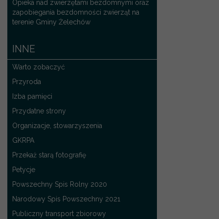
Opieka nad zwierzętami bezdomnymi oraz
zapobiegania bezdomności zwierząt na
terenie Gminy Żelechów
INNE
Warto zobaczyć
Przyroda
Izba pamięci
Przydatne strony
Organizacje, stowarzyszenia
GKRPA
Przekaż starą fotografię
Petycje
Powszechny Spis Rolny 2020
Narodowy Spis Powszechny 2021
Publiczny transport zbiorowy