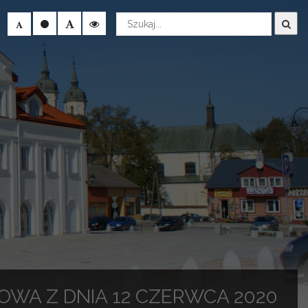
Wyszukaj
WA Z DNIA 12 CZERWCA 2020