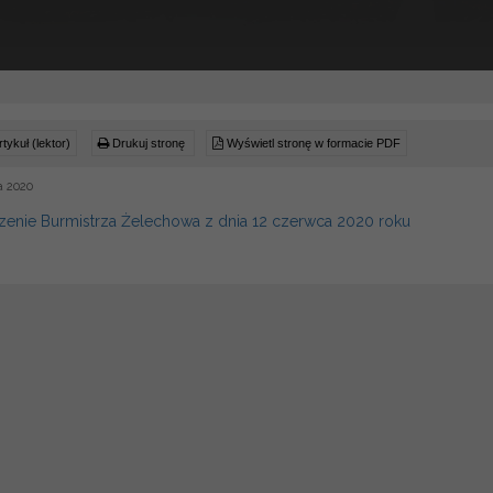
tykuł (lektor)
Drukuj stronę
Wyświetl stronę w formacie PDF
a 2020
enie Burmistrza Żelechowa z dnia 12 czerwca 2020 roku