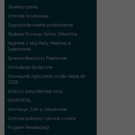
Obwieszczenia
Ochrona Środowiska
Zagospodarowanie przestrzenne
Strategia Rozwoju Gminy Żelechów
Nagrania z sesji Rady Miejskiej w
Żelechowie
Sprawozdawczość Finansowa
Konsultacje Społeczne
Obowiązek zgłoszenia źródła ciepła do
CEEB
Wybory prezydenckie 2025
EKOPORTAL
Informacje ZGK w Żelechowie
Ochrona ludności i obrona cywilna
Program Rewitalizacji