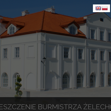
ESZCZENIE BURMISTRZA ŻELECHO