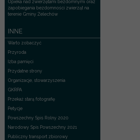
Opieka nad zwierzętami bezdomnymi oraz
zapobiegania bezdomności zwierząt na
terenie Gminy Żelechów
INNE
Warto zobaczyć
Przyroda
Izba pamięci
Przydatne strony
Organizacje, stowarzyszenia
GKRPA
Przekaż starą fotografię
Petycje
Powszechny Spis Rolny 2020
Narodowy Spis Powszechny 2021
Publiczny transport zbiorowy