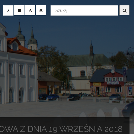
Wyszukaj
WA Z DNIA 19 WRZEŚNIA 2018