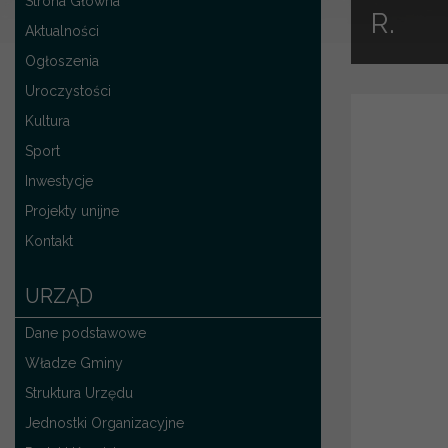
Strona Główna
R.
Aktualności
Ogłoszenia
Uroczystości
Kultura
Sport
Inwestycje
Projekty unijne
Kontakt
URZĄD
Dane podstawowe
Władze Gminy
Struktura Urzędu
Jednostki Organizacyjne