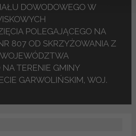
ERIAŁU DOWODOWEGO W
WISKOWYCH
IĘCIA POLEGAJĄCEGO NA
NR 807 OD SKRZYŻOWANIA Z
Y WOJEWÓDZTWA
 NA TERENIE GMINY
CIE GARWOLIŃSKIM, WOJ.