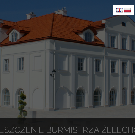
ESZCZENIE BURMISTRZA ŻELEC