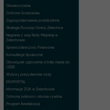
Obwieszczenia
Ochrona Środowiska
Zagospodarowanie przestrzenne
Strategia Rozwoju Gminy Żelechów
Nagrania z sesji Rady Miejskiej w
Żelechowie
Sprawozdawczość Finansowa
Konsultacje Społeczne
Obowiązek zgłoszenia źródła ciepła do
CEEB
Wybory prezydenckie 2025
EKOPORTAL
Informacje ZGK w Żelechowie
Ochrona ludności i obrona cywilna
Program Rewitalizacji