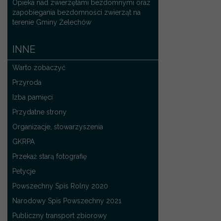
Opieka nad zwierzętami bezdomnymi oraz
zapobiegania bezdomności zwierząt na
terenie Gminy Żelechów
INNE
Warto zobaczyć
Przyroda
Izba pamięci
Przydatne strony
Organizacje, stowarzyszenia
GKRPA
Przekaż starą fotografię
Petycje
Powszechny Spis Rolny 2020
Narodowy Spis Powszechny 2021
Publiczny transport zbiorowy