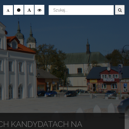
Wyszukaj
CH KANDYDATACH NA