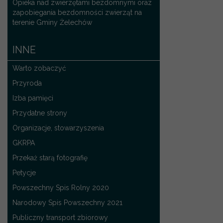
Opieka nad zwierzętami bezdomnymi oraz
zapobiegania bezdomności zwierząt na
terenie Gminy Żelechów
INNE
Warto zobaczyć
Przyroda
Izba pamięci
Przydatne strony
Organizacje, stowarzyszenia
GKRPA
Przekaż starą fotografię
Petycje
Powszechny Spis Rolny 2020
Narodowy Spis Powszechny 2021
Publiczny transport zbiorowy