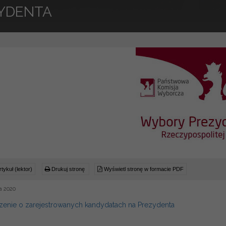
YDENTA
tykuł (lektor)
Drukuj stronę
Wyświetl stronę w formacie PDF
a 2020
enie o zarejestrowanych kandydatach na Prezydenta