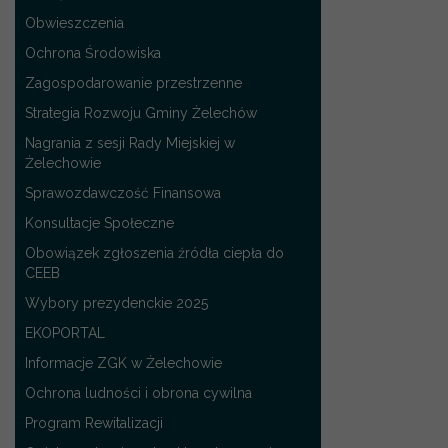
Obwieszczenia
Ochrona Środowiska
Zagospodarowanie przestrzenne
Strategia Rozwoju Gminy Żelechów
Nagrania z sesji Rady Miejskiej w
Żelechowie
Sprawozdawczość Finansowa
Konsultacje Społeczne
Obowiązek zgłoszenia źródła ciepła do
CEEB
Wybory prezydenckie 2025
EKOPORTAL
Informacje ZGK w Żelechowie
Ochrona ludności i obrona cywilna
Program Rewitalizacji