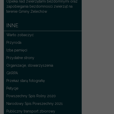
Opieka nad zwierzętami bezdomnymi oraz
zapobiegania bezdomności zwierząt na
terenie Gminy Żelechów
INNE
Warto zobaczyć
Przyroda
Izba pamięci
Przydatne strony
Organizacje, stowarzyszenia
GKRPA
Przekaż starą fotografię
Petycje
Powszechny Spis Rolny 2020
Narodowy Spis Powszechny 2021
Publiczny transport zbiorowy