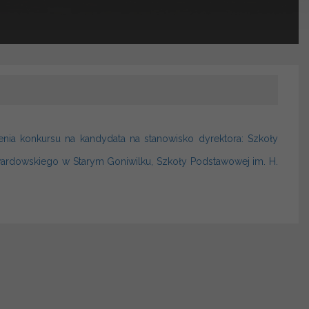
nia konkursu na kandydata na stanowisko dyrektora: Szkoły
wardowskiego w Starym Goniwilku, Szkoły Podstawowej im. H.