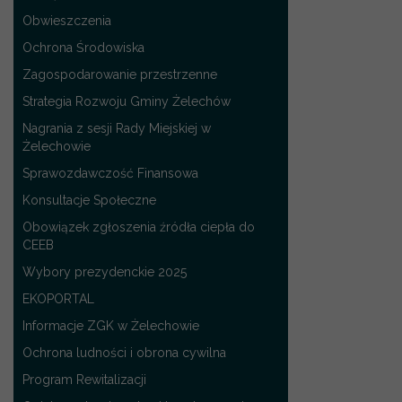
Obwieszczenia
Ochrona Środowiska
Zagospodarowanie przestrzenne
Strategia Rozwoju Gminy Żelechów
Nagrania z sesji Rady Miejskiej w
Żelechowie
Sprawozdawczość Finansowa
Konsultacje Społeczne
Obowiązek zgłoszenia źródła ciepła do
CEEB
Wybory prezydenckie 2025
EKOPORTAL
Informacje ZGK w Żelechowie
Ochrona ludności i obrona cywilna
Program Rewitalizacji