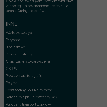
Opieka nad zwierzętami bezdomnymi oraz
zapobiegania bezdomności zwierząt na
terenie Gminy Żelechów
INNE
Warto zobaczyć
Przyroda
Izba pamięci
Przydatne strony
Organizacje, stowarzyszenia
GKRPA
Przekaż starą fotografię
Petycje
Powszechny Spis Rolny 2020
Narodowy Spis Powszechny 2021
Publiczny transport zbiorowy