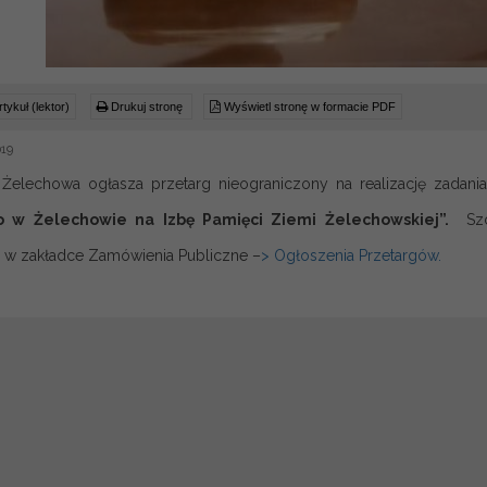
tykuł (lektor)
Drukuj stronę
Wyświetl stronę w formacie PDF
019
 Żelechowa ogłasza przetarg nieograniczony na realizację zadani
o w Żelechowie na Izbę Pamięci Ziemi Żelechowskiej”.
Szc
j w zakładce Zamówienia Publiczne –
> Ogłoszenia Przetargów.