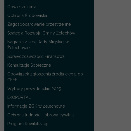
Obwieszczenia
Ochrona Środowiska
Zagospodarowanie przestrzenne
Strategia Rozwoju Gminy Żelechów
Nagrania z sesji Rady Miejskiej w
Żelechowie
Sprawozdawczość Finansowa
Konsultacje Społeczne
Obowiązek zgłoszenia źródła ciepła do
CEEB
Wybory prezydenckie 2025
EKOPORTAL
Informacje ZGK w Żelechowie
Ochrona ludności i obrona cywilna
Program Rewitalizacji