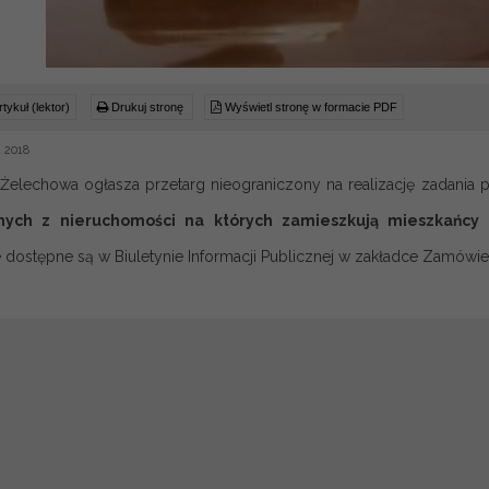
tykuł (lektor)
Drukuj stronę
Wyświetl stronę w formacie PDF
 2018
 Żelechowa ogłasza przetarg nieograniczony na realizację zadania 
nych z nieruchomości na których zamieszkują mieszkańc
e dostępne są w Biuletynie Informacji Publicznej w zakładce Zamówie