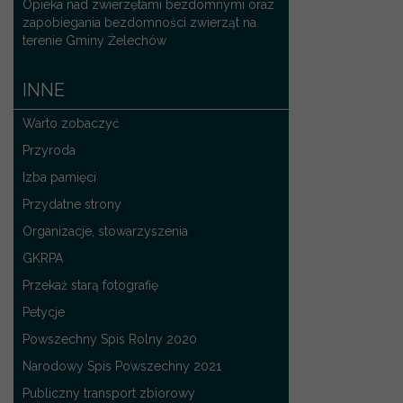
Opieka nad zwierzętami bezdomnymi oraz
zapobiegania bezdomności zwierząt na
terenie Gminy Żelechów
INNE
Warto zobaczyć
Przyroda
Izba pamięci
Przydatne strony
Organizacje, stowarzyszenia
GKRPA
Przekaż starą fotografię
Petycje
Powszechny Spis Rolny 2020
Narodowy Spis Powszechny 2021
Publiczny transport zbiorowy