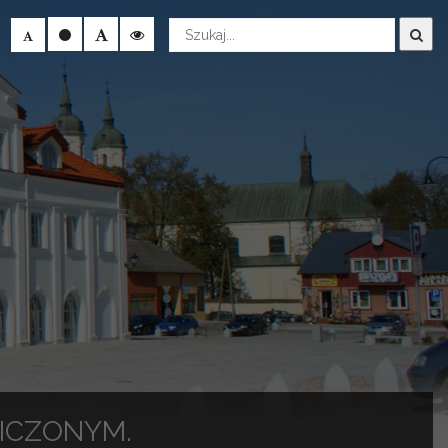
Wyszukaj
ICZONYM.