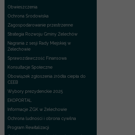
Obwieszczenia
Ochrona Środowiska
Zagospodarowanie przestrzenne
Strategia Rozwoju Gminy Żelechów
Nagrania z sesji Rady Miejskiej w
Żelechowie
Sprawozdawczość Finansowa
Konsultacje Społeczne
Obowiązek zgłoszenia źródła ciepła do
CEEB
Wybory prezydenckie 2025
EKOPORTAL
Informacje ZGK w Żelechowie
Ochrona ludności i obrona cywilna
Program Rewitalizacji