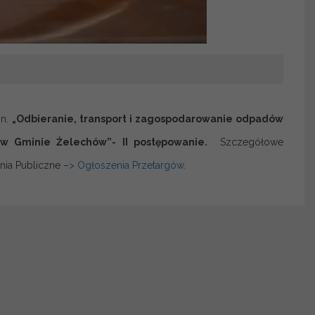
pn.
„
Odbieranie, transport i zagospodarowanie odpadów
y w Gminie Żelechów
”- II postępowanie.
Szczegółowe
nia Publiczne –
> Ogłoszenia Przetargów.