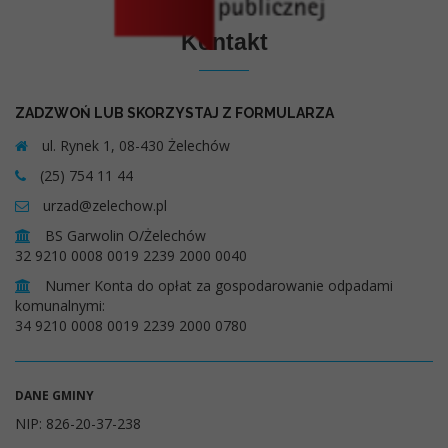
Kontakt
ZADZWOŃ LUB SKORZYSTAJ Z FORMULARZA
ul. Rynek 1, 08-430 Żelechów
(25) 754 11 44
urzad@zelechow.pl
BS Garwolin O/Żelechów
32 9210 0008 0019 2239 2000 0040
Numer Konta do opłat za gospodarowanie odpadami
komunalnymi:
34 9210 0008 0019 2239 2000 0780
DANE GMINY
NIP: 826-20-37-238