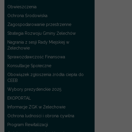
Obwieszczenia
Ochrona Środowiska
Zagospodarowanie przestrzenne
Strategia Rozwoju Gminy Żelechów
Nagrania z sesji Rady Miejskiej w
Żelechowie
Sprawozdawczość Finansowa
Konsultacje Społeczne
Obowiązek zgłoszenia źródła ciepła do
CEEB
Wybory prezydenckie 2025
EKOPORTAL
Informacje ZGK w Żelechowie
Ochrona ludności i obrona cywilna
Program Rewitalizacji