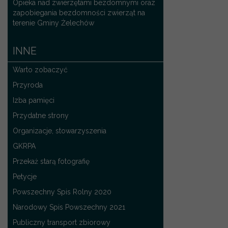
Opieka nad zwierzętami bezdomnymi oraz
zapobiegania bezdomności zwierząt na
terenie Gminy Żelechów
INNE
Warto zobaczyć
Przyroda
Izba pamięci
Przydatne strony
Organizacje, stowarzyszenia
GKRPA
Przekaż starą fotografię
Petycje
Powszechny Spis Rolny 2020
Narodowy Spis Powszechny 2021
Publiczny transport zbiorowy