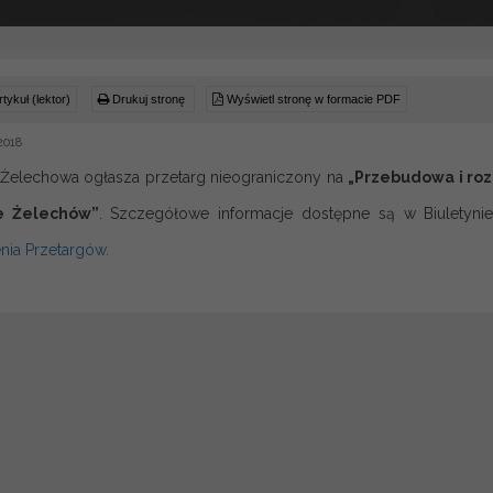
tykuł (lektor)
Drukuj stronę
Wyświetl stronę w formacie PDF
2018
 Żelechowa ogłasza przetarg nieograniczony na
„Przebudowa i roz
e Żelechów”
. Szczegółowe informacje dostępne są w Biuletynie
nia Przetargów.