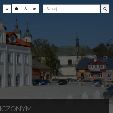
Wyszukaj
NICZONYM