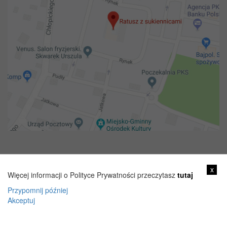
Copyright 2018@ Urząd miejski w Żelechowie
x
Więcej informacji o Polityce Prywatności przeczytasz
tutaj
Przypomnij później
Akceptuj