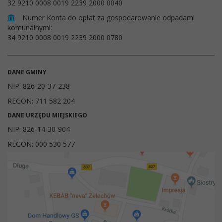
32 9210 0008 0019 2239 2000 0040
Numer Konta do opłat za gospodarowanie odpadami
komunalnymi:
34 9210 0008 0019 2239 2000 0780
DANE GMINY
NIP: 826-20-37-238
REGON: 711 582 204
DANE URZĘDU MIEJSKIEGO
NIP: 826-14-30-904
REGON: 000 530 577