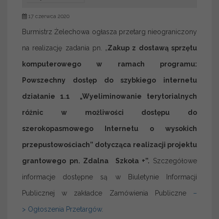
17 czerwca 2020
Burmistrz Żelechowa ogłasza przetarg nieograniczony
na realizację zadania pn. „
Zakup z dostawą sprzętu
komputerowego w ramach programu:
Powszechny dostęp do szybkiego internetu
działanie 1.1 „Wyeliminowanie terytorialnych
różnic w możliwości dostępu do
szerokopasmowego Internetu o wysokich
przepustowościach” dotycząca realizacji projektu
grantowego pn. Zdalna Szkoła +”.
Szczegółowe
informacje dostępne są w Biuletynie Informacji
Publicznej w zakładce Zamówienia Publiczne
–
> Ogłoszenia Przetargów.