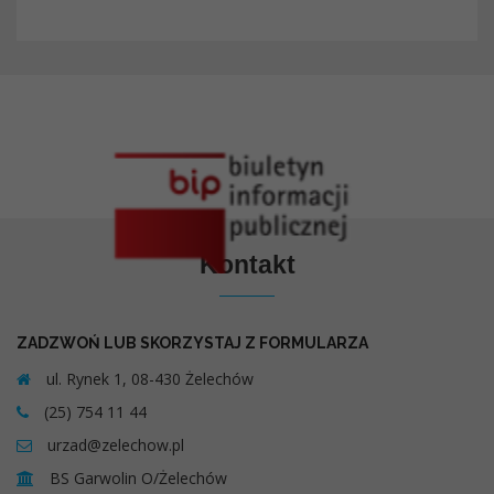
Kontakt
ZADZWOŃ LUB SKORZYSTAJ Z FORMULARZA
ul. Rynek 1, 08-430 Żelechów
(25) 754 11 44
urzad@zelechow.pl
BS Garwolin O/Żelechów