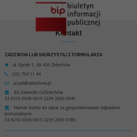
Kontakt
ZADZWOŃ LUB SKORZYSTAJ Z FORMULARZA
ul. Rynek 1, 08-430 Żelechów
(25) 754 11 44
urzad@zelechow.pl
BS Garwolin O/Żelechów
32 9210 0008 0019 2239 2000 0040
Numer Konta do opłat za gospodarowanie odpadami
komunalnymi:
34 9210 0008 0019 2239 2000 0780