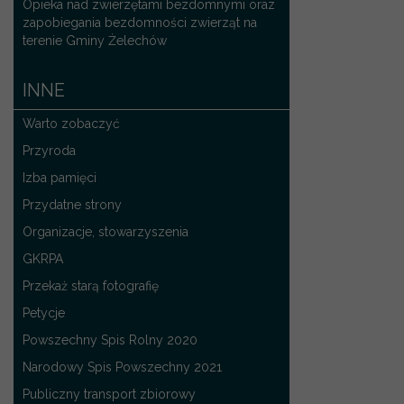
Opieka nad zwierzętami bezdomnymi oraz
zapobiegania bezdomności zwierząt na
terenie Gminy Żelechów
INNE
Warto zobaczyć
Przyroda
Izba pamięci
Przydatne strony
Organizacje, stowarzyszenia
GKRPA
Przekaż starą fotografię
Petycje
Powszechny Spis Rolny 2020
Narodowy Spis Powszechny 2021
Publiczny transport zbiorowy