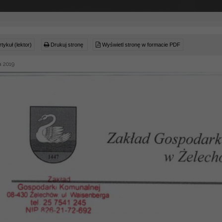
tykuł (lektor)
Drukuj stronę
Wyświetl stronę w formacie PDF
a 2019