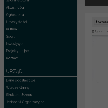
Strona Główna
Aktualności
Ogłoszenia
Uroczystości
Czytaj ar
Kultura
23 styczni
Sport
Inwestycje
Projekty unijne
Kontakt
URZĄD
Dane podstawowe
Władze Gminy
Struktura Urzędu
Jednostki Organizacyjne