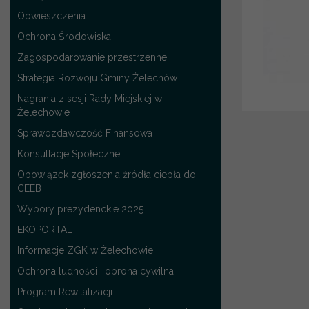
Obwieszczenia
Ochrona Środowiska
Zagospodarowanie przestrzenne
Strategia Rozwoju Gminy Żelechów
Nagrania z sesji Rady Miejskiej w
Żelechowie
Sprawozdawczość Finansowa
Konsultacje Społeczne
Obowiązek zgłoszenia źródła ciepła do
CEEB
Wybory prezydenckie 2025
EKOPORTAL
Informacje ZGK w Żelechowie
Ochrona ludności i obrona cywilna
Program Rewitalizacji