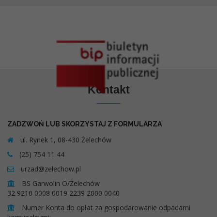
Kontakt
ZADZWOŃ LUB SKORZYSTAJ Z FORMULARZA
ul. Rynek 1, 08-430 Żelechów
(25) 754 11 44
urzad@zelechow.pl
BS Garwolin O/Żelechów
32 9210 0008 0019 2239 2000 0040
Numer Konta do opłat za gospodarowanie odpadami