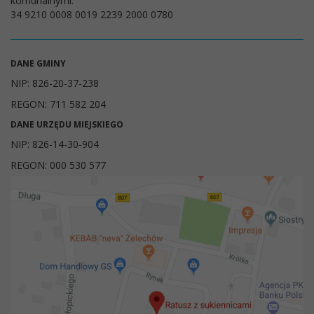
komunalnymi:
34 9210 0008 0019 2239 2000 0780
DANE GMINY
NIP: 826-20-37-238
REGON: 711 582 204
DANE URZĘDU MIEJSKIEGO
NIP: 826-14-30-904
REGON: 000 530 577