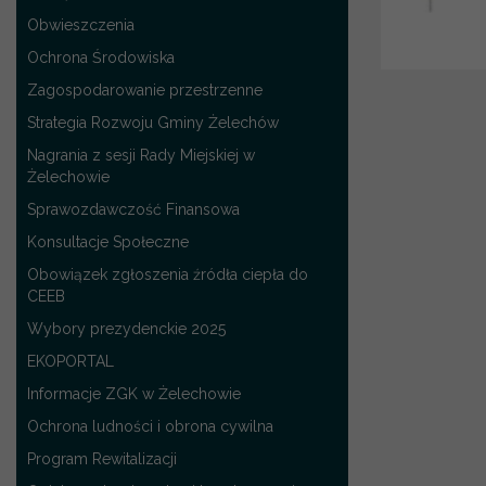
Obwieszczenia
Ochrona Środowiska
Zagospodarowanie przestrzenne
Strategia Rozwoju Gminy Żelechów
Nagrania z sesji Rady Miejskiej w
Żelechowie
Sprawozdawczość Finansowa
Konsultacje Społeczne
Obowiązek zgłoszenia źródła ciepła do
CEEB
Wybory prezydenckie 2025
EKOPORTAL
Informacje ZGK w Żelechowie
Ochrona ludności i obrona cywilna
Program Rewitalizacji