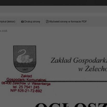
tykuł (lektor)
Drukuj stronę
Wyświetl stronę w formacie PDF
a 2018