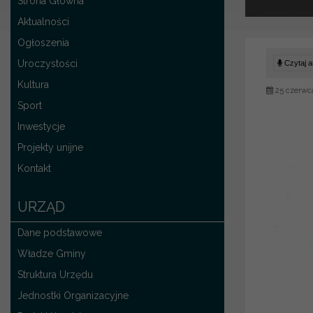
Strona Główna
Aktualności
Ogłoszenia
Uroczystości
Czytaj ar
Kultura
25 czerwc
Sport
Inwestycje
Projekty unijne
Kontakt
URZĄD
Dane podstawowe
Władze Gminy
Struktura Urzędu
Jednostki Organizacyjne