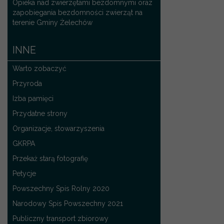
Opieka nad zwierzętami bezdomnymi oraz
zapobiegania bezdomności zwierząt na
terenie Gminy Żelechów
INNE
Warto zobaczyć
Przyroda
Izba pamięci
Przydatne strony
Organizacje, stowarzyszenia
GKRPA
Przekaż starą fotografię
Petycje
Powszechny Spis Rolny 2020
Narodowy Spis Powszechny 2021
Publiczny transport zbiorowy