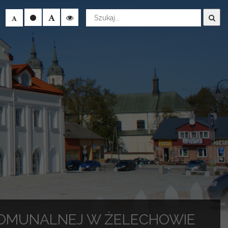
Wyszukaj
KOMUNALNEJ W ŻELECHOWIE