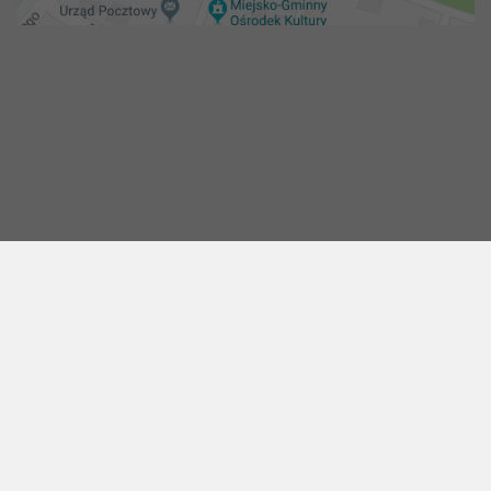
Copyright 2018@ Urząd miejski w Żelechowie